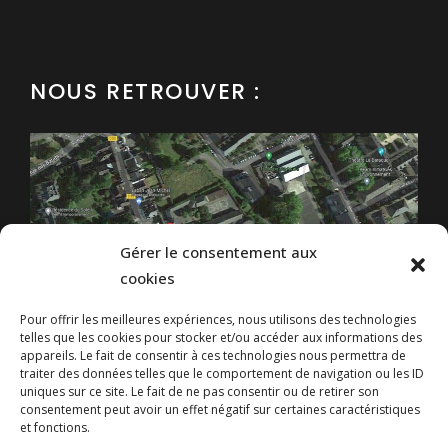
NOUS RETROUVER :
Gérer le consentement aux
cookies
Pour offrir les meilleures expériences, nous utilisons des technologies
telles que les cookies pour stocker et/ou accéder aux informations des
appareils. Le fait de consentir à ces technologies nous permettra de
traiter des données telles que le comportement de navigation ou les ID
uniques sur ce site. Le fait de ne pas consentir ou de retirer son
14, rue Adoue - 64400 Oloron Sainte-Marie
consentement peut avoir un effet négatif sur certaines caractéristiques
et fonctions.