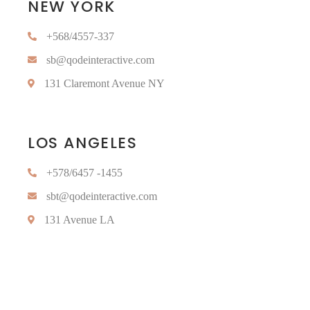
NEW YORK
+568/4557-337
sb@qodeinteractive.com
131 Claremont Avenue NY
LOS ANGELES
+578/6457 -1455
sbt@qodeinteractive.com
131 Avenue LA